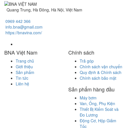
Quang Trung, Hà Đông, Hà Nội, Việt Nam
0969 442 366
info.bna@gmail.com
https://bnavina.com/
BNA Việt Nam
Chính sách
Trang chủ
Trả góp
Giới thiệu
Chính sách vận chuyển
Sản phẩm
Quy định & Chính sách
Tin tức
Chính sách bảo mật
Liên hệ
Sản phẩm hàng đầu
Máy bơm
Van, Ống, Phụ Kiện
Thiết Bị Kiểm Soát và
Đo Lương
Động Cơ, Hộp Giảm
Tốc