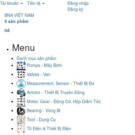
Tài khoản
Tiền tệ
Đăng nhập
Đăng ký
BNA VIỆT NAM
0 sản phẩm
0đ
Menu
Danh mục sản phẩm
Pumps - Máy Bơm
Valves - Van
Measurement, Sensor - Thiết Bị Đo
Actutor - Thiết Bị Truyền Động
Motor, Gear - Động Cơ, Hộp Giảm Tốc
Bearing - Vòng Bi
Tool - Dụng Cụ
Tủ Điện & Thiết Bị Điện