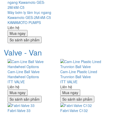
Máy bơm ly tâm trục ngang
Kawamoto GES-2M/4M-C5
KAWAMOTO PUMPS
Liên hệ
Mua ngay
So sánh sản phẩm
Valve - Van
Cam-Line Ball Valve
Cam-Line Plastic Lined
Handwheel Options
Trunnion Ball Valve
ITT VALVE
ITT VALVE
Liên hệ
Liên hệ
Mua ngay
Mua ngay
So sánh sản phẩm
So sánh sản phẩm
Fabri-Valve 33
Fabri-Valve C132