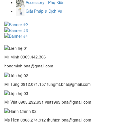
Accessory - Phụ Kiện
Giải Pháp & Dịch Vụ
Mr Minh 0969.442.366
hongminh.bna@gmail.com
Mr Tùng 0912.071.157 tungmt.bna@gmail.com
Mr Việt 0903.292.931 viet1963.bna@gmail.com
Ms Hiền 0868.274.912 thuhien.bna@gmail.com