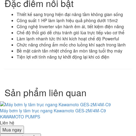
Đặc điểm nổi bật
Thiết kế sang trọng hiện đại nâng tầm không gian sống
Công suất 1 HP làm lạnh hiệu quả phòng dưới 15m2
Công nghệ Inverter vận hành êm ái, tiết kiệm điện năng
Chế độ thổi gió dễ chịu tránh gió lùa trực tiếp vào cơ thể
Làm lạnh nhanh tức thì khi kích hoạt chế độ Powerful
Chức năng chống ẩm mốc cho luồng khí sạch trong lành
Bề mặt cánh tản nhiệt chống ăn mòn tăng tuổi thọ máy
Tiện lợi với tính năng tự khởi động lại khi có điện
Sản phẩm liên quan
Máy bơm ly tâm trục ngang Kawamoto GES-2M/4M-C9
KAWAMOTO PUMPS
Liên hệ
Mua ngay