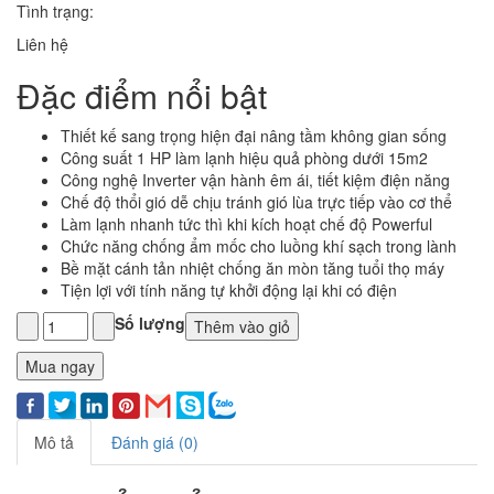
Tình trạng:
Liên hệ
Đặc điểm nổi bật
Thiết kế sang trọng hiện đại nâng tầm không gian sống
Công suất 1 HP làm lạnh hiệu quả phòng dưới 15m2
Công nghệ Inverter vận hành êm ái, tiết kiệm điện năng
Chế độ thổi gió dễ chịu tránh gió lùa trực tiếp vào cơ thể
Làm lạnh nhanh tức thì khi kích hoạt chế độ Powerful
Chức năng chống ẩm mốc cho luồng khí sạch trong lành
Bề mặt cánh tản nhiệt chống ăn mòn tăng tuổi thọ máy
Tiện lợi với tính năng tự khởi động lại khi có điện
Số lượng
Thêm vào giỏ
Mua ngay
Mô tả
Đánh giá (0)