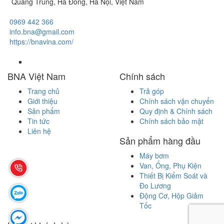
Quang Trung, Hà Đông, Hà Nội, Việt Nam
0969 442 366
info.bna@gmail.com
https://bnavina.com/
BNA Việt Nam
Chính sách
Trang chủ
Trả góp
Giới thiệu
Chính sách vận chuyển
Sản phẩm
Quy định & Chính sách
Tin tức
Chính sách bảo mật
Liên hệ
Sản phẩm hàng đầu
Máy bơm
Van, Ống, Phụ Kiện
Thiết Bị Kiểm Soát và
Đo Lương
Động Cơ, Hộp Giảm
Tốc