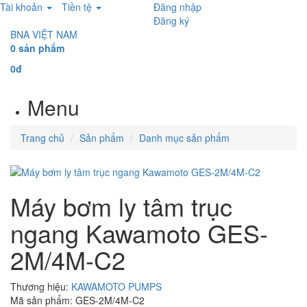
Tài khoản
Tiền tệ
Đăng nhập
Đăng ký
BNA VIỆT NAM
0 sản phẩm
0đ
Menu
Trang chủ
Sản phẩm
Danh mục sản phẩm
Máy bơm ly tâm trục
ngang Kawamoto GES-
2M/4M-C2
Thương hiệu:
KAWAMOTO PUMPS
Mã sản phẩm: GES-2M/4M-C2