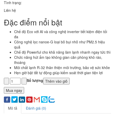
Tình trạng:
Liên hệ
Đặc điểm nổi bật
Chế độ Eco với AI và công nghệ inverter tiết kiệm điện tối
đa
Công nghệ lọc nanoe-G loại bỏ bụi nhỏ như PM2.5 hiệu
quả
Chế độ Powerful cho khả năng làm lạnh nhanh ngay tức thì
Chức năng hút ẩm tạo không gian căn phòng khô ráo,
thoáng
Môi chất lạnh R-32 thân thiện môi trường, bảo vệ sức khỏe
Hẹn giờ bật tắt tự động giúp kiểm soát thời gian tiện lợi
Số lượng
Thêm vào giỏ
Mua ngay
Mô tả
Đánh giá (0)