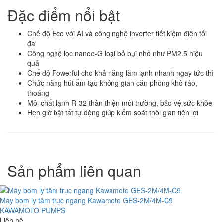
Đặc điểm nổi bật
Chế độ Eco với AI và công nghệ inverter tiết kiệm điện tối
đa
Công nghệ lọc nanoe-G loại bỏ bụi nhỏ như PM2.5 hiệu
quả
Chế độ Powerful cho khả năng làm lạnh nhanh ngay tức thì
Chức năng hút ẩm tạo không gian căn phòng khô ráo,
thoáng
Môi chất lạnh R-32 thân thiện môi trường, bảo vệ sức khỏe
Hẹn giờ bật tắt tự động giúp kiểm soát thời gian tiện lợi
Sản phẩm liên quan
Máy bơm ly tâm trục ngang Kawamoto GES-2M/4M-C9
KAWAMOTO PUMPS
Liên hệ