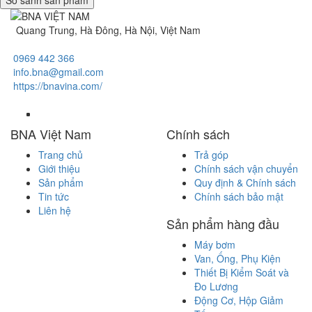
Quang Trung, Hà Đông, Hà Nội, Việt Nam
0969 442 366
info.bna@gmail.com
https://bnavina.com/
BNA Việt Nam
Chính sách
Trang chủ
Trả góp
Giới thiệu
Chính sách vận chuyển
Sản phẩm
Quy định & Chính sách
Tin tức
Chính sách bảo mật
Liên hệ
Sản phẩm hàng đầu
Máy bơm
Van, Ống, Phụ Kiện
Thiết Bị Kiểm Soát và
Đo Lương
Động Cơ, Hộp Giảm