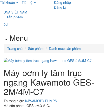
Tài khoản
Tiền tệ
Đăng nhập
Đăng ký
BNA VIỆT NAM
0 sản phẩm
0đ
Menu
Trang chủ
Sản phẩm
Danh mục sản phẩm
Máy bơm ly tâm trục
ngang Kawamoto GES-
2M/4M-C7
Thương hiệu:
KAWAMOTO PUMPS
Mã sản phẩm: GES-2M/4M-C7