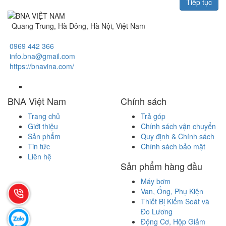
Tiếp tục
Quang Trung, Hà Đông, Hà Nội, Việt Nam
0969 442 366
info.bna@gmail.com
https://bnavina.com/
BNA Việt Nam
Chính sách
Trang chủ
Trả góp
Giới thiệu
Chính sách vận chuyển
Sản phẩm
Quy định & Chính sách
Tin tức
Chính sách bảo mật
Liên hệ
Sản phẩm hàng đầu
Máy bơm
Van, Ống, Phụ Kiện
Thiết Bị Kiểm Soát và
Đo Lương
Động Cơ, Hộp Giảm