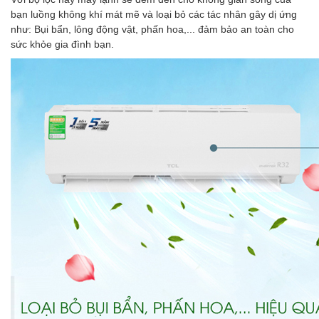
bạn luồng không khí mát mẽ và loại bỏ các tác nhân gây dị ứng
như: Bụi bẩn, lông động vật, phấn hoa,... đảm bảo an toàn cho
sức khỏe gia đình bạn.