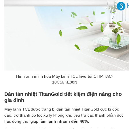
Hình ảnh minh họa Máy lạnh TCL Inverter 1 HP TAC-
10CSI/KE88N
Dàn tản nhiệt TitanGold tiết kiệm điện năng cho
gia đình
Máy lạnh TCL được trang bị dàn tản nhiệt TitanGold cực kì độc
đáo, trở thành bộ lọc xử lý không khí, tiêu trừ các thành phần độc
hại, đồng thời giúp
làm lạnh nhanh đến 40%.