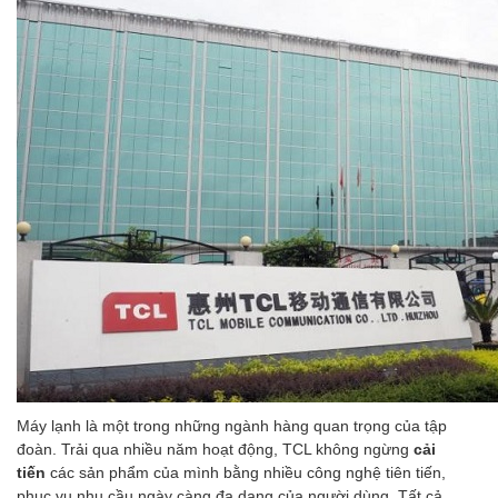
Máy lạnh là một trong những ngành hàng quan trọng của tập
đoàn. Trải qua nhiều năm hoạt động, TCL không ngừng
cải
tiến
các sản phẩm của mình bằng nhiều công nghệ tiên tiến,
phục vụ nhu cầu ngày càng đa dạng của người dùng. Tất cả