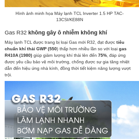
Hình ảnh minh họa Máy lạnh TCL Inverter 1.5 HP TAC-
13CSI/KE88N
Gas R32
không gây ô nhiễm không khí
Máy lạnh TCL được trang bị loại Gas mới R32, đạt được
tiêu
chuẩn khí thải GWP (550
) thấp hơn nhiều lần so với loại
gas
R410A (1980)
giúp giảm lượng khí thải lên đến
75%
, đáp ứng
được yêu cầu bảo vệ môi trường, chống được sự gia tăng nhiệt
dẫn đến hiệu ứng nhà kính, đồng thời tiết kiệm năng lượng vượt
trội.