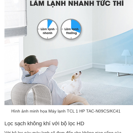
Hình ảnh minh họa Máy lạnh TCL 1 HP TAC-N09CS/KC41
Lọc sạch không khí với bộ lọc HD
Với bộ lọc này máy lạnh sẽ đem đến cho không gian sống của