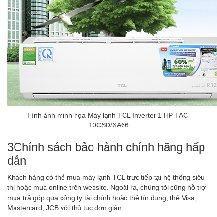
Hình ảnh minh họa Máy lạnh TCL Inverter 1 HP TAC-
10CSD/XA66
3
Chính sách bảo hành chính hãng hấp
dẫn
Khách hàng có thể mua máy lạnh TCL trực tiếp tại hệ thống siêu
thị hoặc mua online trên website. Ngoài ra, chúng tôi cũng hỗ trợ
mua trả góp qua công ty tài chính hoặc thẻ tín dụng; thẻ Visa,
Mastercard, JCB với thủ tục đơn giản.