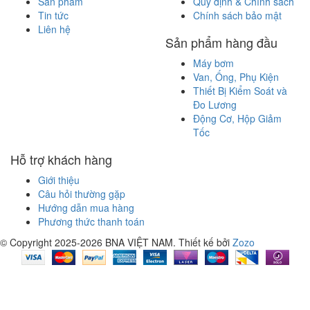
Sản phẩm
Quy định & Chính sách
Tin tức
Chính sách bảo mật
Liên hệ
Sản phẩm hàng đầu
Máy bơm
Van, Ống, Phụ Kiện
Thiết Bị Kiểm Soát và
Đo Lương
Động Cơ, Hộp Giảm
Tốc
Hỗ trợ khách hàng
Giới thiệu
Câu hỏi thường gặp
Hướng dẫn mua hàng
Phương thức thanh toán
© Copyright 2025-2026 BNA VIỆT NAM.
Thiết kế bởi
Zozo