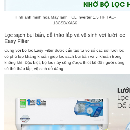
Hình ảnh minh họa Máy lạnh TCL Inverter 1.5 HP TAC-
13CSD/XA66
Lọc sạch bụi bẩn, dễ tháo lắp và vệ sinh với lưới lọc
Easy Filter
Cùng với bộ lọc Easy Filter được cấu tạo từ vô số các sợi lưới lọc
có phủ lớp kháng khuẩn giúp lọc sạch bụi bẩn và vi khuẩn trong
không khí. Đặc biệt, bộ lọc này cũng được thiết kế để người dùng
có thế tháo lắp, vệ sinh dễ dàng.