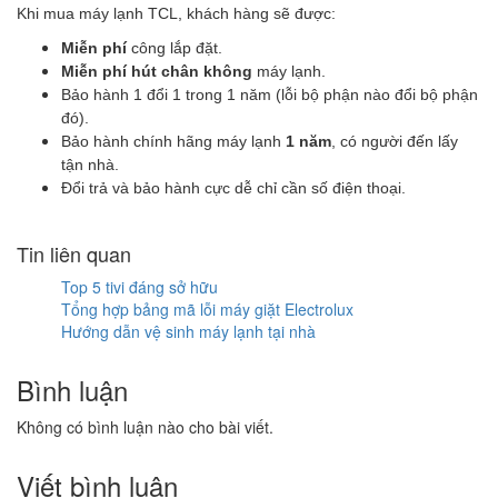
Khi mua máy lạnh TCL, khách hàng sẽ được:
Miễn phí
công lắp đặt.
Miễn phí hút chân không
máy lạnh.
Bảo hành 1 đổi 1 trong 1 năm (lỗi bộ phận nào đổi bộ phận
đó).
Bảo hành chính hãng máy lạnh
1 năm
, có người đến lấy
tận nhà.
Đổi trả và bảo hành cực dễ chỉ cần số điện thoại.
Tin liên quan
Top 5 tivi đáng sở hữu
Tổng hợp bảng mã lỗi máy giặt Electrolux
Hướng dẫn vệ sinh máy lạnh tại nhà
Bình luận
Không có bình luận nào cho bài viết.
Viết bình luận