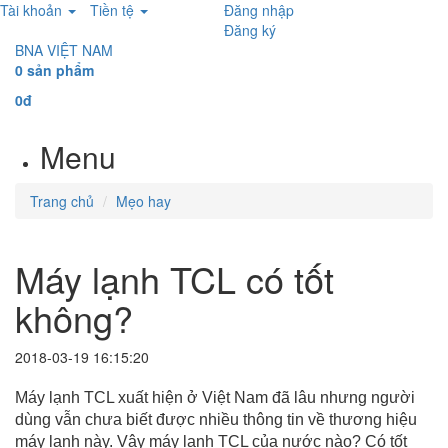
Tài khoản
Tiền tệ
Đăng nhập
Đăng ký
BNA VIỆT NAM
0 sản phẩm
0đ
Menu
Trang chủ
Mẹo hay
Máy lạnh TCL có tốt
không?
2018-03-19 16:15:20
Máy lạnh TCL xuất hiện ở Việt Nam đã lâu nhưng người
dùng vẫn chưa biết được nhiều thông tin về thương hiệu
máy lạnh này. Vậy máy lạnh TCL của nước nào? Có tốt