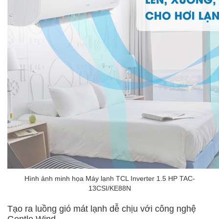
Hình ảnh minh họa Máy lạnh TCL Inverter 1.5 HP TAC-
13CSI/KE88N
Tạo ra luồng gió mát lạnh dễ chịu với công nghệ