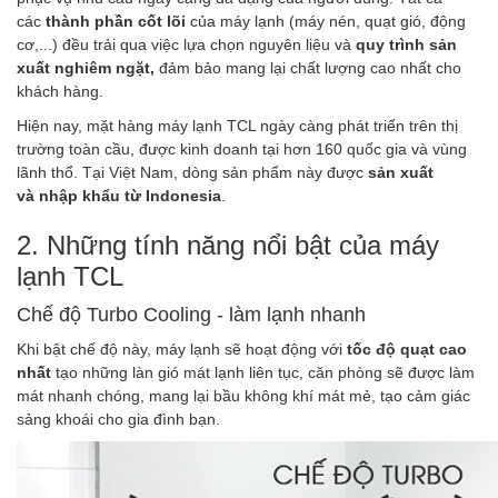
các
thành phần cốt lõi
của máy lạnh (máy nén, quạt gió, động
cơ,...) đều trải qua việc lựa chọn nguyên liệu và
quy trình sản
xuất nghiêm ngặt,
đảm bảo mang lại chất lượng cao nhất cho
khách hàng.
Hiện nay, mặt hàng máy lạnh TCL ngày càng phát triển trên thị
trường toàn cầu, được kinh doanh tại hơn 160 quốc gia và vùng
lãnh thổ. Tại Việt Nam, dòng sản phẩm này được
sản xuất
và
nhập khẩu từ Indonesia
.
2.
Những tính năng nổi bật của máy
lạnh TCL
Chế độ Turbo Cooling - làm lạnh nhanh
Khi bật chế độ này, máy lạnh sẽ hoạt động với
tốc độ quạt cao
nhất
tạo những làn gió mát lạnh liên tục, căn phòng sẽ được làm
mát nhanh chóng, mang lại bầu không khí mát mẻ, tạo cảm giác
sảng khoái cho gia đình bạn.