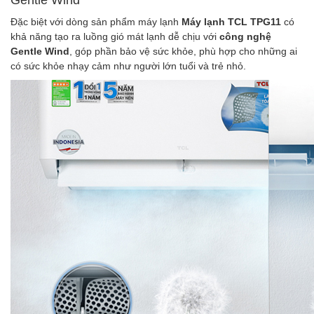
Gentle Wind
Đặc biệt với dòng sản phẩm máy lạnh
Máy lạnh TCL TPG11
có
khả năng tạo ra luồng gió mát lạnh dễ chịu với
công nghệ
Gentle Wind
, góp phần bảo vệ sức khỏe, phù hợp cho những ai
có sức khỏe nhạy cảm như người lớn tuổi và trẻ nhỏ.