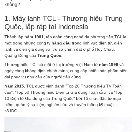
không?
1.
Máy lạnh TCL - Thương hiệu Trung
Quốc, lắp ráp tại Indonesia
Thành lập
năm 1981,
tập đoàn công nghệ đa phương tiện TCL là
một trong những công ty
hàng đầu
trong lĩnh vực điện tử, điện
lạnh và điện gia dụng với trụ sở chính đặt ở phố Huy Châu,
Quảng Đông của
Trung Quốc.
Thương hiệu TCL có mặt ở thị trường Việt Nam từ
năm 1999
và
ngày càng khẳng định chính mình, cung cấp nhiều sản phẩm hiện
đại phục vụ nhu cầu của người tiêu dùng.
Năm 2015
, TCL được vinh danh "Top 20 Thương hiệu TV Toàn
cầu", "Top 50 Thương hiệu Điện tử Gia dụng Toàn cầu" và "Top
10 Điện tử Gia dụng của Trung Quốc" bởi Tổ chức đầu tư mạo
hiểm, quản lý sự kiện, nghiên cứu và truyền thông kỹ thuật
số IDG.